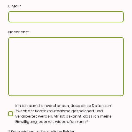
E-Mail
*
Nachricht
*
Ich bin damit einverstanden, dass diese Daten zum
Zweck der Kontaktaufnahme gespeichert und
verarbeitet werden. Mir ist bekannt, dass ich meine
Einwilligung jederzeit widerrufen kann.*
* Kennzeichnet erforderliche Felder