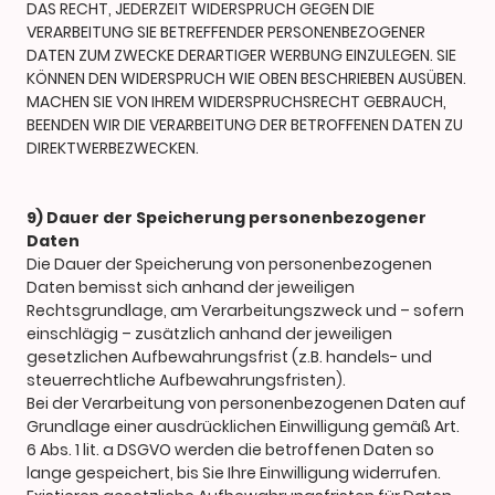
DAS RECHT, JEDERZEIT WIDERSPRUCH GEGEN DIE
VERARBEITUNG SIE BETREFFENDER PERSONENBEZOGENER
DATEN ZUM ZWECKE DERARTIGER WERBUNG EINZULEGEN. SIE
KÖNNEN DEN WIDERSPRUCH WIE OBEN BESCHRIEBEN AUSÜBEN.
MACHEN SIE VON IHREM WIDERSPRUCHSRECHT GEBRAUCH,
BEENDEN WIR DIE VERARBEITUNG DER BETROFFENEN DATEN ZU
DIREKTWERBEZWECKEN.
9) Dauer der Speicherung personenbezogener
Daten
Die Dauer der Speicherung von personenbezogenen
Daten bemisst sich anhand der jeweiligen
Rechtsgrundlage, am Verarbeitungszweck und – sofern
einschlägig – zusätzlich anhand der jeweiligen
gesetzlichen Aufbewahrungsfrist (z.B. handels- und
steuerrechtliche Aufbewahrungsfristen).
Bei der Verarbeitung von personenbezogenen Daten auf
Grundlage einer ausdrücklichen Einwilligung gemäß Art.
6 Abs. 1 lit. a DSGVO werden die betroffenen Daten so
lange gespeichert, bis Sie Ihre Einwilligung widerrufen.