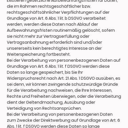
Existieren gesetzliche Aufbewahrungsfristen für Daten,
die im Rahmen rechtsgeschäftlicher bzw.
rechtsgeschäftsähnlicher Verpflichtungen auf der
Grundlage von Art. 6 Abs. 1 lit. b DSGVO verarbeitet
werden, werden diese Daten nach Ablauf der
Aufbewahrungsfristen routinemäßig gelöscht, sofern
sie nicht mehr zur Vertragserfüllung oder
Vertragsanbahnung erforderlich sind und/oder
unsererseits kein berechtigtes Interesse an der
Weiterspeicherung fortbesteht.
Bei der Verarbeitung von personenbezogenen Daten auf
Grundlage von Art. 6 Abs. 1 lit. f DSGVO werden diese
Daten so lange gespeichert, bis Sie Ihr
Widerspruchsrecht nach Art. 21 Abs. 1 DSGVO ausüben, es
sei denn, wir können zwingende schutzwürdige Gründe
für die Verarbeitung nachweisen, die Ihre Interessen,
Rechte und Freiheiten überwiegen, oder die Verarbeitung
dient der Geltendmachung, Ausübung oder
Verteidigung von Rechtsansprüchen.
Bei der Verarbeitung von personenbezogenen Daten
zum Zwecke der Direktwerbung auf Grundlage von Art. 6
Abs. 1 lit. f DSGVO werden diese Daten so lange