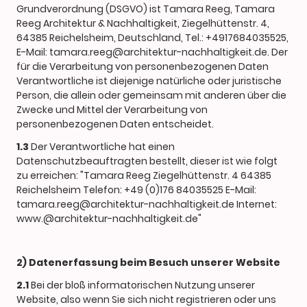
Grundverordnung (DSGVO) ist Tamara Reeg, Tamara
Reeg Architektur & Nachhaltigkeit, Ziegelhüttenstr. 4,
64385 Reichelsheim, Deutschland, Tel.: +4917684035525,
E-Mail: tamara.reeg@architektur-nachhaltigkeit.de. Der
für die Verarbeitung von personenbezogenen Daten
Verantwortliche ist diejenige natürliche oder juristische
Person, die allein oder gemeinsam mit anderen über die
Zwecke und Mittel der Verarbeitung von
personenbezogenen Daten entscheidet.
1.3
Der Verantwortliche hat einen
Datenschutzbeauftragten bestellt, dieser ist wie folgt
zu erreichen: "Tamara Reeg Ziegelhüttenstr. 4 64385
Reichelsheim Telefon: +49 (0)176 84035525 E-Mail:
tamara.reeg@architektur-nachhaltigkeit.de Internet:
www.@architektur-nachhaltigkeit.de"
2) Datenerfassung beim Besuch unserer Website
2.1
Bei der bloß informatorischen Nutzung unserer
Website, also wenn Sie sich nicht registrieren oder uns