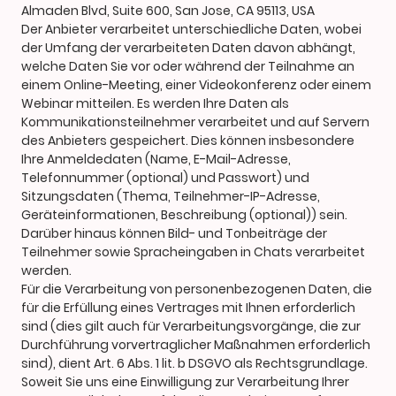
Almaden Blvd, Suite 600, San Jose, CA 95113, USA
Der Anbieter verarbeitet unterschiedliche Daten, wobei
der Umfang der verarbeiteten Daten davon abhängt,
welche Daten Sie vor oder während der Teilnahme an
einem Online-Meeting, einer Videokonferenz oder einem
Webinar mitteilen. Es werden Ihre Daten als
Kommunikationsteilnehmer verarbeitet und auf Servern
des Anbieters gespeichert. Dies können insbesondere
Ihre Anmeldedaten (Name, E-Mail-Adresse,
Telefonnummer (optional) und Passwort) und
Sitzungsdaten (Thema, Teilnehmer-IP-Adresse,
Geräteinformationen, Beschreibung (optional)) sein.
Darüber hinaus können Bild- und Tonbeiträge der
Teilnehmer sowie Spracheingaben in Chats verarbeitet
werden.
Für die Verarbeitung von personenbezogenen Daten, die
für die Erfüllung eines Vertrages mit Ihnen erforderlich
sind (dies gilt auch für Verarbeitungsvorgänge, die zur
Durchführung vorvertraglicher Maßnahmen erforderlich
sind), dient Art. 6 Abs. 1 lit. b DSGVO als Rechtsgrundlage.
Soweit Sie uns eine Einwilligung zur Verarbeitung Ihrer