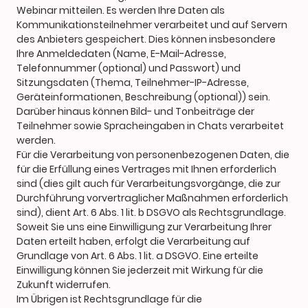
Webinar mitteilen. Es werden Ihre Daten als
Kommunikationsteilnehmer verarbeitet und auf Servern
des Anbieters gespeichert. Dies können insbesondere
Ihre Anmeldedaten (Name, E-Mail-Adresse,
Telefonnummer (optional) und Passwort) und
Sitzungsdaten (Thema, Teilnehmer-IP-Adresse,
Geräteinformationen, Beschreibung (optional)) sein.
Darüber hinaus können Bild- und Tonbeiträge der
Teilnehmer sowie Spracheingaben in Chats verarbeitet
werden.
Für die Verarbeitung von personenbezogenen Daten, die
für die Erfüllung eines Vertrages mit Ihnen erforderlich
sind (dies gilt auch für Verarbeitungsvorgänge, die zur
Durchführung vorvertraglicher Maßnahmen erforderlich
sind), dient Art. 6 Abs. 1 lit. b DSGVO als Rechtsgrundlage.
Soweit Sie uns eine Einwilligung zur Verarbeitung Ihrer
Daten erteilt haben, erfolgt die Verarbeitung auf
Grundlage von Art. 6 Abs. 1 lit. a DSGVO. Eine erteilte
Einwilligung können Sie jederzeit mit Wirkung für die
Zukunft widerrufen.
Im Übrigen ist Rechtsgrundlage für die