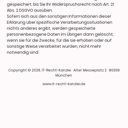
gespeichert, bis Sie Ihr Widerspruchsrecht nach Art. 21
Abs. 2 DSGVO ausüben.
Sofern sich aus den sonstigen Informationen dieser
Erklärung über spezifische Verarbeitungssituationen
nichts anderes ergibt, werden gespeicherte
personenbezogene Daten im Übrigen dann gelöscht,
wenn sie für die Zwecke, für die sie erhoben oder auf
sonstige Weise verarbeitet wurden, nicht mehr
notwendig sind.
Copyright © 2026, IT-Recht-Kanzlei · Alter Messeplatz 2 · 80339
München
www.it-recht-kanzlei.de