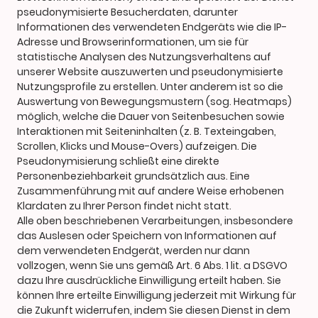
pseudonymisierte Besucherdaten, darunter
Informationen des verwendeten Endgeräts wie die IP-
Adresse und Browserinformationen, um sie für
statistische Analysen des Nutzungsverhaltens auf
unserer Website auszuwerten und pseudonymisierte
Nutzungsprofile zu erstellen. Unter anderem ist so die
Auswertung von Bewegungsmustern (sog. Heatmaps)
möglich, welche die Dauer von Seitenbesuchen sowie
Interaktionen mit Seiteninhalten (z. B. Texteingaben,
Scrollen, Klicks und Mouse-Overs) aufzeigen. Die
Pseudonymisierung schließt eine direkte
Personenbeziehbarkeit grundsätzlich aus. Eine
Zusammenführung mit auf andere Weise erhobenen
Klardaten zu Ihrer Person findet nicht statt.
Alle oben beschriebenen Verarbeitungen, insbesondere
das Auslesen oder Speichern von Informationen auf
dem verwendeten Endgerät, werden nur dann
vollzogen, wenn Sie uns gemäß Art. 6 Abs. 1 lit. a DSGVO
dazu Ihre ausdrückliche Einwilligung erteilt haben. Sie
können Ihre erteilte Einwilligung jederzeit mit Wirkung für
die Zukunft widerrufen, indem Sie diesen Dienst in dem