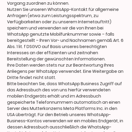
Vorgang zuordnen zu können.
Nutzen Sie unseren WhatsApp-Kontakt für allgemeine
Anfragen (etwa zum Leistungsspektrum, zu
Verfügbarkeiten oder zu unserem Internetauftritt)
speichern und verwenden wir die von Ihnen bei
WhatsApp genutzte Mobilfunknummer sowie – falls
bereitgestellt – Ihren Vor- und Nachnamen gemäß Art. 6
Abs. 1 lit. f DSGVO auf Basis unseres berechtigten
Interesses an der effizienten und zeitnahen
Bereitstellung der gewünschten Informationen.
Ihre Daten werden stets nur zur Beantwortung Ihres
Anliegens per WhatsApp verwendet. Eine Weitergabe an
Dritte findet nicht statt.
Bitte beachten Sie, dass WhatsApp Business Zugriff auf
das Adressbuch des von uns hierfür verwendeten
mobilen Endgeräts erhält und im Adressbuch
gespeicherte Telefonnummern automatisch an einen
Server des Mutterkonzerns Meta Platforms Inc. in den
USA überträgt. Für den Betrieb unseres WhatsApp-
Business-Kontos verwenden wir ein mobiles Endgerät, in
dessen Adressbuch ausschließlich die WhatsApp-