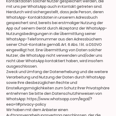
Kontaktdaten solcher Nutzer gespeichert werden, die
mit uns per WhatsApp auch in Kontakt getreten sind.
Hierdurch wird sichergestellt, dass jede Person, deren
WhatsApp- Kontaktdaten in unserem Adressbuch
gespeichert sind, bereits bei erstmaliger Nutzung der
App auf seinem Gerät durch Akzeptanz der WhatsApp-
Nutzungsbedingungen in die Übermittlung seiner
WhatsApp-Telefonnummer aus den Adressbüchern
seiner Chat-Kontakte gemäß Art. 6 Abs. 1 lit. a DSGVO
eingewilligt hat. Eine Übermittlung von Daten solcher
Nutzer, die WhatsApp nicht verwenden und/oder uns
nicht über WhatsApp kontaktiert haben, wird insofern
ausgeschlossen.
Zweck und Umfang der Datenerhebung und die weitere
Verarbeitung und Nutzung der Daten durch WhatsApp
sowie Ihre diesbezüglichen Rechte und
Einstellungsmöglichkeiten zum Schutz Ihrer Privatsphäre
entnehmen Sie bitte den Datenschutzhinweisen von
WhatsApp: https://www.whatsapp.com/legal/?
eea=1#privacy-policy
Wir haben mit dem Anbieter einen
Auftragsverarbeitungsvertrag geschlossen, der die