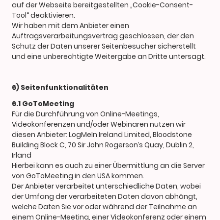
auf der Webseite bereitgestellten „Cookie-Consent-
Tool“ deaktivieren.
Wir haben mit dem Anbieter einen
Auftragsverarbeitungsvertrag geschlossen, der den
Schutz der Daten unserer Seitenbesucher sicherstellt
und eine unberechtigte Weitergabe an Dritte untersagt.
6) Seitenfunktionalitäten
6.1 GoToMeeting
Für die Durchführung von Online-Meetings,
Videokonferenzen und/oder Webinaren nutzen wir
diesen Anbieter: LogMeIn Ireland Limited, Bloodstone
Building Block C, 70 Sir John Rogerson’s Quay, Dublin 2,
Irland
Hierbei kann es auch zu einer Übermittlung an die Server
von GoToMeeting in den USA kommen.
Der Anbieter verarbeitet unterschiedliche Daten, wobei
der Umfang der verarbeiteten Daten davon abhängt,
welche Daten Sie vor oder während der Teilnahme an
einem Online-Meeting, einer Videokonferenz oder einem