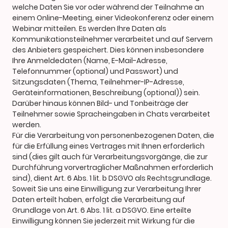
welche Daten Sie vor oder während der Teilnahme an
einem Online-Meeting, einer Videokonferenz oder einem
Webinar mitteilen. Es werden Ihre Daten als
Kommunikationsteilnehmer verarbeitet und auf Servern
des Anbieters gespeichert. Dies können insbesondere
Ihre Anmeldedaten (Name, E-Mail-Adresse,
Telefonnummer (optional) und Passwort) und
Sitzungsdaten (Thema, Teilnehmer-IP-Adresse,
Geräteinformationen, Beschreibung (optional)) sein.
Darüber hinaus können Bild- und Tonbeiträge der
Teilnehmer sowie Spracheingaben in Chats verarbeitet
werden.
Für die Verarbeitung von personenbezogenen Daten, die
für die Erfüllung eines Vertrages mit Ihnen erforderlich
sind (dies gilt auch für Verarbeitungsvorgänge, die zur
Durchführung vorvertraglicher Maßnahmen erforderlich
sind), dient Art. 6 Abs. 1 lit. b DSGVO als Rechtsgrundlage.
Soweit Sie uns eine Einwilligung zur Verarbeitung Ihrer
Daten erteilt haben, erfolgt die Verarbeitung auf
Grundlage von Art. 6 Abs. 1 lit. a DSGVO. Eine erteilte
Einwilligung können Sie jederzeit mit Wirkung für die