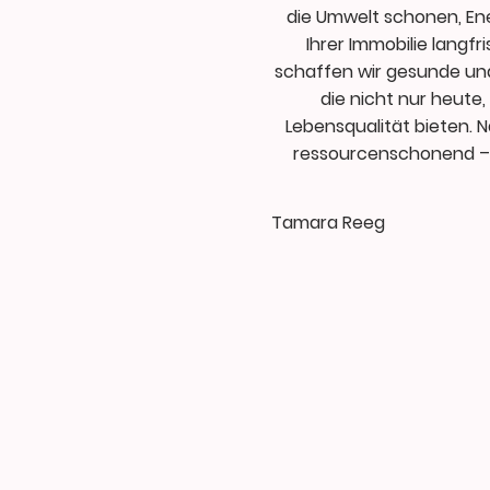
die Umwelt schonen, En
Ihrer Immobilie langf
schaffen wir gesunde un
die nicht nur heut
Lebensqualität bieten. N
ressourcenschonend – 
Tamara Reeg