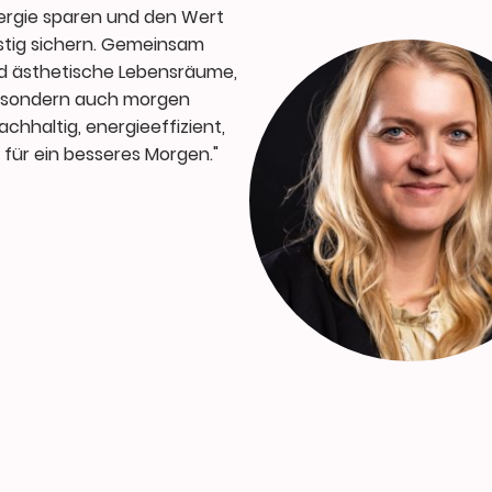
ergie sparen und den Wert
ristig sichern. Gemeinsam
d ästhetische Lebensräume,
e, sondern auch morgen
achhaltig, energieeffizient,
für ein besseres Morgen."