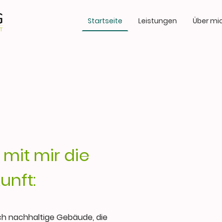
Startseite
Leistungen
Über mi
 mit mir die
unft:
 ich nachhaltige Gebäude, die